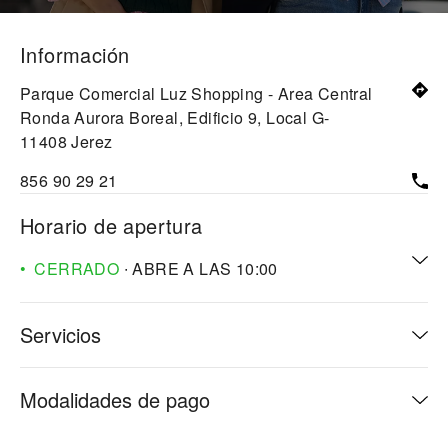
Información
Parque Comercial Luz Shopping - Area Central
Ronda Aurora Boreal, Edificio 9, Local G-
11408
Jerez
856 90 29 21
Horario de apertura
CERRADO
∙ ABRE A LAS
10:00
Servicios
Modalidades de pago