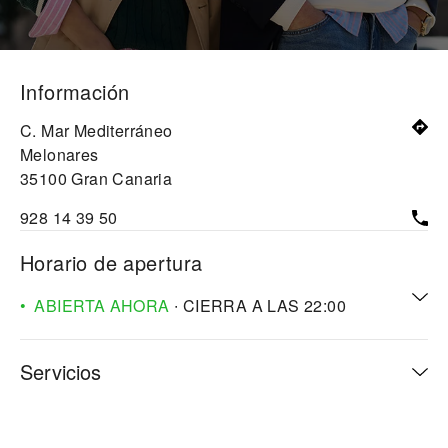
Información
C. Mar Mediterráneo
Melonares
35100
Gran Canaria
928 14 39 50
Horario de apertura
ABIERTA AHORA
∙ CIERRA A LAS
22:00
Servicios