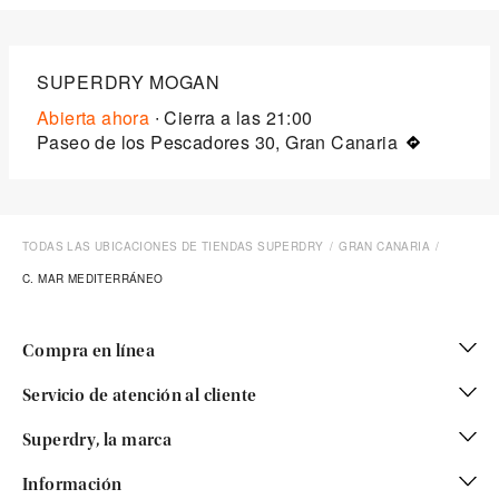
SUPERDRY MOGAN
Abierta ahora
∙ Cierra a las
21:00
Paseo de los Pescadores 30, Gran Canaria
TODAS LAS UBICACIONES DE TIENDAS SUPERDRY
GRAN CANARIA
C. MAR MEDITERRÁNEO
Compra en línea
Servicio de atención al cliente
Superdry, la marca
Información